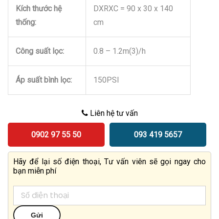
Kích thước hệ
DXRXC = 90 x 30 x 140
thống:
cm
Công suất lọc:
0.8 – 1.2m(3)/h
Áp suất bình lọc:
150PSI
Liên hệ tư vấn
0902 97 55 50
093 419 5657
Hãy để lại số điện thoại, Tư vấn viên sẽ gọi ngay cho
bạn miễn phí