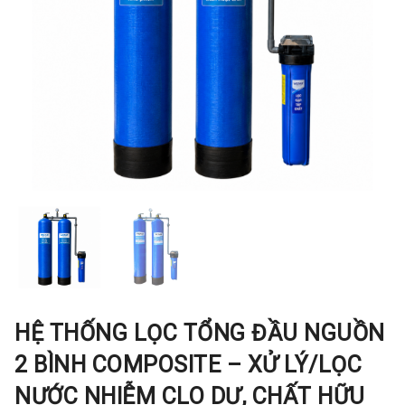
HỆ THỐNG LỌC TỔNG ĐẦU NGUỒN
2 BÌNH COMPOSITE – XỬ LÝ/LỌC
NƯỚC NHIỄM CLO DƯ, CHẤT HỮU