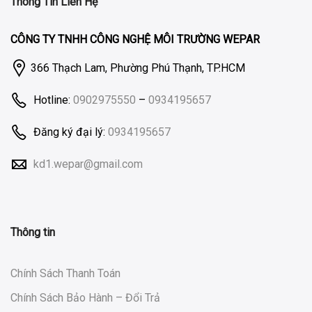
Thông Tin Liên Hệ
CÔNG TY TNHH CÔNG NGHỆ MÔI TRƯỜNG WEPAR
366 Thạch Lam, Phường Phú Thạnh, TP.HCM
Hotline:
0902975550
–
0934195657
Đăng ký đại lý:
0934195657
kd1.wepar@gmail.com
Thông tin
Chính Sách Thanh Toán
Chính Sách Bảo Hành – Đổi Trả