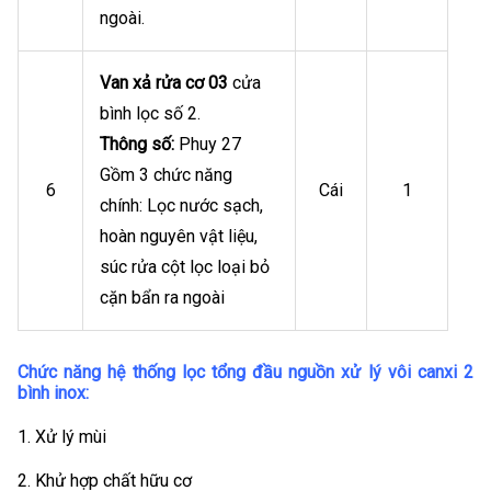
ngoài.
Van xả rửa cơ 03
cửa
bình lọc số 2.
Thông
số:
Phuy 27
Gồm 3 chức năng
6
Cái
1
chính: Lọc nước sạch,
hoàn nguyên vật liệu,
súc rửa cột lọc loại bỏ
cặn bẩn ra ngoài
Chức năng hệ thống lọc tổng đầu nguồn xử lý
vôi canxi 2
bình inox:
1. Xử lý mùi
2. Khử hợp chất hữu cơ