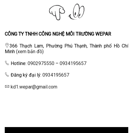
CÔNG TY TNHH CÔNG NGHỆ MÔI TRƯỜNG WEPAR
366 Thạch Lam, Phường Phú Thạnh, Thành phố Hồ Chí
Minh
(xem bản đồ)
Hotline:
0902975550
–
0934195657
Đăng ký đại lý:
0934195657
kd1.wepar@gmail.com