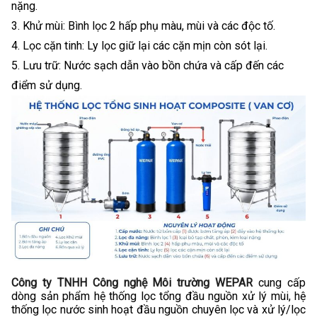
nặng.
Khử mùi: Bình lọc 2 hấp phụ màu, mùi và các độc tố.
Lọc cặn tinh: Ly lọc giữ lại các cặn mịn còn sót lại.
Lưu trữ: Nước sạch dẫn vào bồn chứa và cấp đến các
điểm sử dụng.
Công ty TNHH Công nghệ Môi trường WEPAR
cung cấp
dòng sản phẩm hệ thống lọc tổng đầu nguồn xử lý mùi, hệ
thống lọc nước sinh hoạt đầu nguồn chuyên lọc và xử lý/lọc