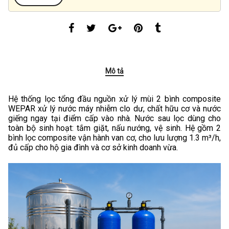
Mô tả
Hệ thống lọc tổng đầu nguồn xử lý mùi 2 bình composite
WEPAR xử lý nước máy nhiễm clo dư, chất hữu cơ và nước
giếng ngay tại điểm cấp vào nhà. Nước sau lọc dùng cho
toàn bộ sinh hoạt: tắm giặt, nấu nướng, vệ sinh. Hệ gồm 2
bình lọc composite vận hành van cơ, cho lưu lượng 1.3 m³/h,
đủ cấp cho hộ gia đình và cơ sở kinh doanh vừa.