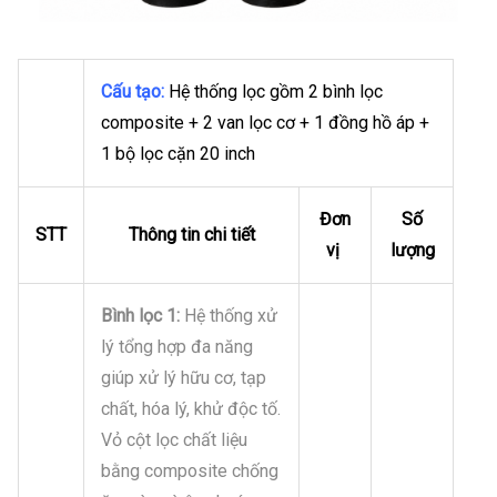
Cấu tạo:
Hệ thống lọc gồm 2 bình lọc
composite + 2 van lọc cơ + 1 đồng hồ áp +
1 bộ lọc cặn 20 inch
Đơn
Số
STT
Thông tin chi tiết
vị
lượng
Bình lọc 1:
Hệ thống xử
lý tổng hợp đa năng
giúp xử lý hữu cơ, tạp
chất, hóa lý, khử độc tố.
Vỏ cột lọc chất liệu
bằng composite chống