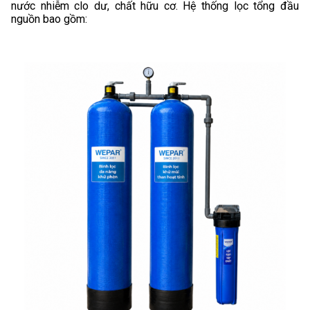
nước nhiễm clo dư, chất hữu cơ. Hệ thống lọc tổng đầu
nguồn bao gồm: