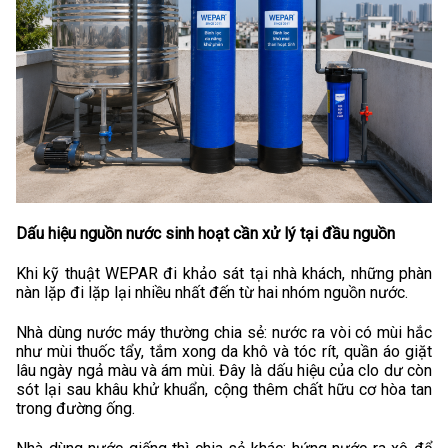
Dấu hiệu nguồn nước sinh hoạt cần xử lý tại đầu nguồn
Khi kỹ thuật WEPAR đi khảo sát tại nhà khách, những phàn
nàn lặp đi lặp lại nhiều nhất đến từ hai nhóm nguồn nước.
Nhà dùng nước máy thường chia sẻ: nước ra vòi có mùi hắc
như mùi thuốc tẩy, tắm xong da khô và tóc rít, quần áo giặt
lâu ngày ngả màu và ám mùi. Đây là dấu hiệu của clo dư còn
sót lại sau khâu khử khuẩn, cộng thêm chất hữu cơ hòa tan
trong đường ống.