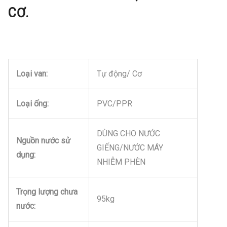
CƠ.
Loại van:
Tự động/ Cơ
Loại ống:
PVC/PPR
DÙNG CHO NƯỚC
Nguồn nước sử
GIẾNG/NƯỚC MÁY
dụng:
NHIỄM PHÈN
Trọng lượng chưa
95kg
nước: