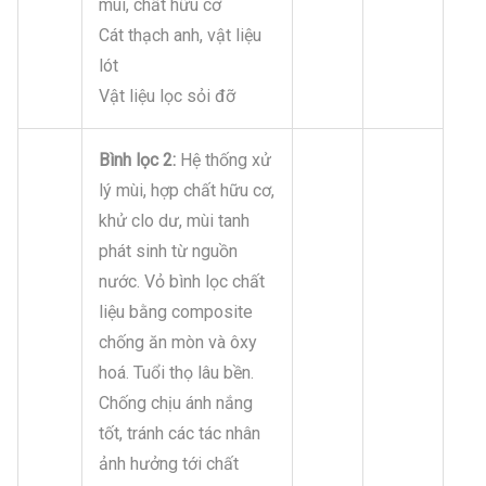
mùi, chất hữu cơ
Cát thạch anh, vật liệu
lót
Vật liệu lọc sỏi đỡ
Bình lọc 2:
Hệ thống xử
lý mùi, hợp chất hữu cơ,
khử clo dư, mùi tanh
phát sinh từ nguồn
nước. Vỏ bình lọc chất
liệu bằng composite
chống ăn mòn và ôxy
hoá. Tuổi thọ lâu bền.
Chống chịu ánh nắng
tốt, tránh các tác nhân
ảnh hưởng tới chất