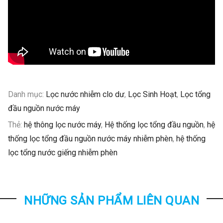
Danh mục:
Lọc nước nhiễm clo dư
,
Lọc Sinh Hoạt
,
Lọc tổng
đầu nguồn nước máy
Thẻ:
hệ thông lọc nước máy
,
Hệ thống lọc tổng đầu nguồn
,
hệ
thống lọc tổng đầu nguồn nước máy nhiễm phèn
,
hệ thống
lọc tổng nước giếng nhiễm phèn
NHỮNG SẢN PHẨM LIÊN QUAN