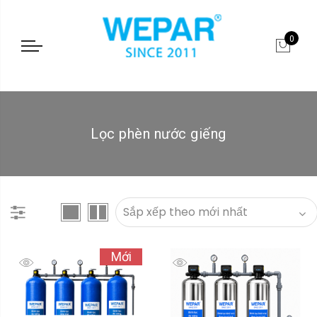
0
Lọc phèn nước giếng
Mới