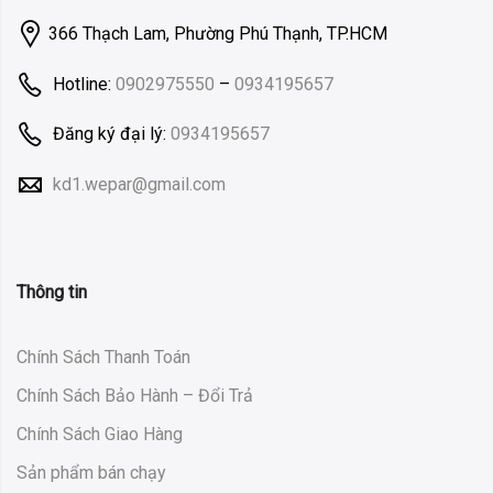
366 Thạch Lam, Phường Phú Thạnh, TP.HCM
Hotline:
0902975550
–
0934195657
Đăng ký đại lý:
0934195657
kd1.wepar@gmail.com
Thông tin
Chính Sách Thanh Toán
Chính Sách Bảo Hành – Đổi Trả
Chính Sách Giao Hàng
Sản phẩm bán chạy