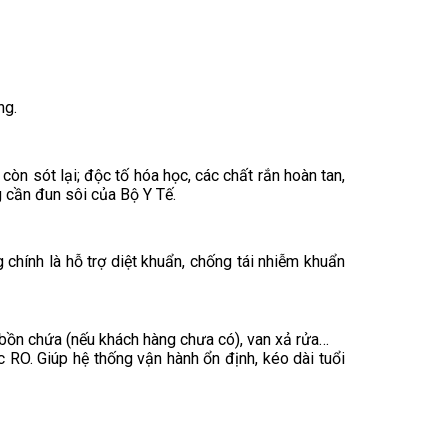
ng.
òn sót lại; độc tố hóa học, các chất rắn hoàn tan,
g cần đun sôi của Bộ Y Tế.
g chính là hỗ trợ diệt khuẩn, chống tái nhiễm khuẩn
, bồn chứa (nếu khách hàng chưa có), van xả rửa…
c RO. Giúp hệ thống vận hành ổn định, kéo dài tuổi