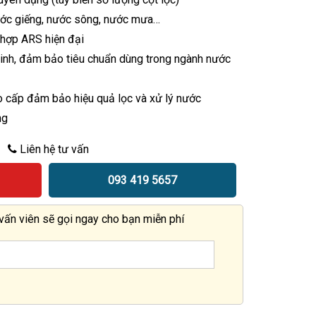
ớc giếng, nước sông, nước mưa…
 hợp ARS hiện đại
inh, đảm bảo tiêu chuẩn dùng trong ngành nước
cao cấp đảm bảo hiệu quả lọc và xử lý nước
ng
Liên hệ tư vấn
093 419 5657
 vấn viên sẽ gọi ngay cho bạn miễn phí