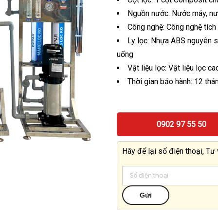
Nguồn nước: Nước máy, nư
Công nghệ: Công nghệ tích
Ly lọc: Nhựa ABS nguyên s
uống
Vật liệu lọc: Vật liệu lọc 
Thời gian bảo hành: 12 thá
0902 97 55 50
Hãy để lại số điện thoại, Tư