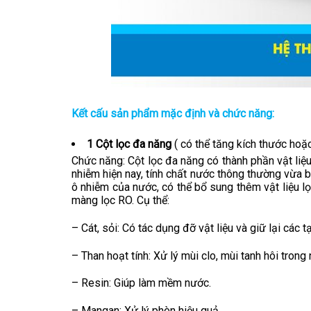
Kết cấu sản phẩm mặc định và chức năng:
1 Cột lọc đa năng
( có thể tăng kích thước hoặc
Chức năng:
Cột lọc đa năng có thành phần vật liệu
nhiễm hiện nay, tính chất nước thông thường vừa 
ô nhiễm của nước, có thể bổ sung thêm vật liệu lọ
màng lọc RO. Cụ thể:
– Cát, sỏi: Có tác dụng đỡ vật liệu và giữ lại các 
– Than hoạt tính: Xử lý mùi clo, mùi tanh hôi tro
– Resin: Giúp làm mềm nước.
– Mangan: Xử lý phèn hiệu quả.