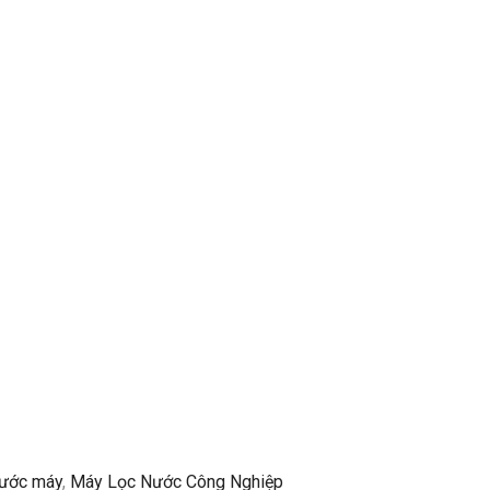
nước máy
,
Máy Lọc Nước Công Nghiệp