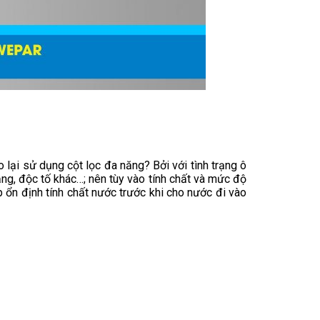
o lại sử dụng cột lọc đa năng? Bởi với tình trạng ô
ng, độc tố khác…; nên tùy vào tính chất và mức độ
p ổn định tính chất nước trước khi cho nước đi vào