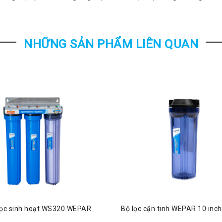
NHỮNG SẢN PHẨM LIÊN QUAN
lọc sinh hoạt WS320 WEPAR
Bộ lọc cặn tinh WEPAR 10 inc