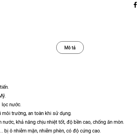
Mô tả
iến.
Mỹ.
 lọc nước.
ới môi trường, an toàn khi sử dụng.
nước, khả năng chịu nhiệt tốt, độ bền cao, chống ăn mòn.
 bị ô nhiễm mặn, nhiễm phèn, có độ cứng cao.