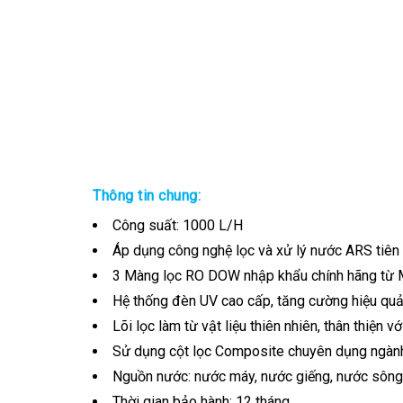
Thông tin chung:
Công suất: 1000 L/H
Áp dụng công nghệ lọc và xử lý nước ARS tiên t
3 Màng lọc RO DOW nhập khẩu chính hãng từ 
Hệ thống đèn UV cao cấp, tăng cường hiệu quả
Lõi lọc làm từ vật liệu thiên nhiên, thân thiện v
Sử dụng cột lọc Composite chuyên dụng ngành 
Nguồn nước: nước máy, nước giếng, nước sông…
Thời gian bảo hành: 12 tháng.