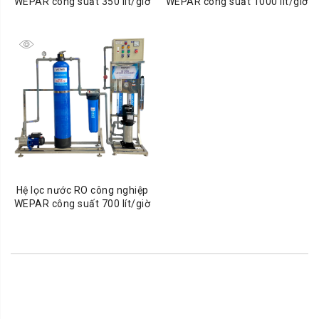
WEPAR công suất 350 lít/giờ
WEPAR công suất 1000 lít/giờ
Hệ lọc nước RO công nghiệp
WEPAR công suất 700 lít/giờ