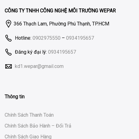
CÔNG TY TNHH CÔNG NGHỆ MÔI TRƯỜNG WEPAR
366 Thạch Lam, Phường Phú Thạnh, TP.HCM
Hotline:
0902975550
–
0934195657
Đăng ký đại lý:
0934195657
kd1.wepar@gmail.com
Thông tin
Chính Sách Thanh Toán
Chính Sách Bảo Hành – Đổi Trả
Chính Sách Giao Hàng