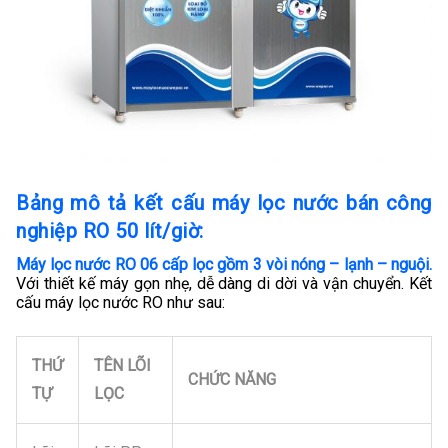
Bảng mô tả kết cấu máy lọc nước bán công
nghiệp RO 50 lít/giờ:
Máy lọc nước RO 06 cấp lọc gồm 3 vòi nóng – lạnh – nguội
.
Với thiết kế máy gọn nhẹ, dễ dàng di dời và vận chuyển. Kết
cấu máy lọc nước RO như sau:
THỨ
TÊN LÕI
CHỨC NĂNG
TỰ
LỌC