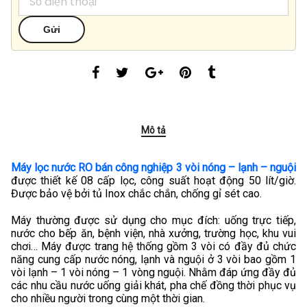
Mô tả
Máy lọc nước RO bán công nghiệp 3 vòi nóng – lạnh – nguội
được thiết kế 08 cấp lọc, công suất hoạt động 50 lít/giờ.
Được bảo vệ bởi tủ Inox chắc chắn, chống gỉ sét cao.
Máy thường được sử dụng cho mục đích: uống trực tiếp,
nước cho bếp ăn, bệnh viện, nhà xưởng, trường học, khu vui
chơi… Máy được trang hệ thống gồm 3 vòi có đầy đủ chức
năng cung cấp nước nóng, lạnh và nguội ở 3 vòi bao gồm 1
vòi lạnh – 1 vòi nóng – 1 vòng nguội. Nhằm đáp ứng đầy đủ
các nhu cầu nước uống giải khát, pha chế đồng thời phục vụ
cho nhiều người trong cùng một thời gian.