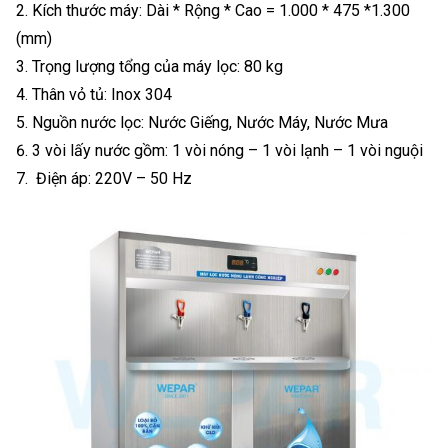
Kích thước máy: Dài * Rộng * Cao = 1.000 * 475 *1.300
(mm)
Trọng lượng tổng của máy lọc: 80 kg
Thân vỏ tủ: Inox 304
Nguồn nước lọc: Nước Giếng, Nước Máy, Nước Mưa
3 vòi lấy nước gồm: 1 vòi nóng – 1 vòi lạnh – 1 vòi nguội
Điện áp: 220V – 50 Hz