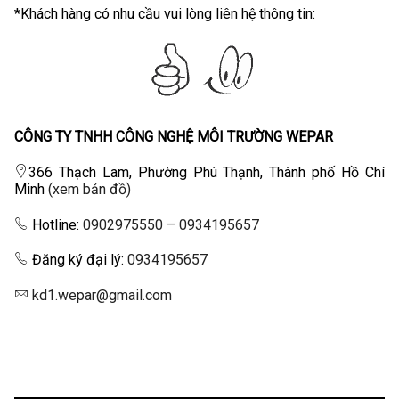
*Khách hàng có nhu cầu vui lòng liên hệ thông tin:
CÔNG TY TNHH CÔNG NGHỆ MÔI TRƯỜNG WEPAR
366 Thạch Lam, Phường Phú Thạnh, Thành phố Hồ Chí
Minh
(xem bản đồ)
Hotline:
0902975550
–
0934195657
Đăng ký đại lý:
0934195657
kd1.wepar@gmail.com