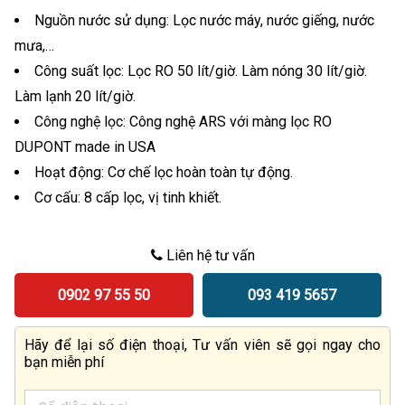
Nguồn nước sử dụng: Lọc nước máy, nước giếng, nước
mưa,…
Công suất lọc: Lọc RO 50 lít/giờ. Làm nóng 30 lít/giờ.
Làm lạnh 20 lít/giờ.
Công nghệ lọc: Công nghệ ARS với màng lọc RO
DUPONT made in USA
Hoạt động: Cơ chế lọc hoàn toàn tự động.
Cơ cấu: 8 cấp lọc, vị tinh khiết.
Liên hệ tư vấn
0902 97 55 50
093 419 5657
Hãy để lại số điện thoại, Tư vấn viên sẽ gọi ngay cho
bạn miễn phí