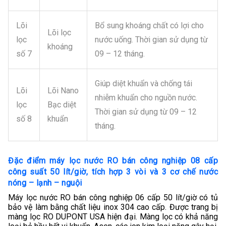
Lõi
Bổ sung khoáng chất có lợi cho
Lõi lọc
lọc
nước uống. Thời gian sử dụng từ
khoáng
số 7
09 – 12 tháng.
Giúp diệt khuẩn và chống tái
Lõi
Lõi Nano
nhiễm khuẩn cho nguồn nước.
lọc
Bạc diệt
Thời gian sử dụng từ 09 – 12
số 8
khuẩn
tháng.
Đặc điểm máy lọc nước RO bán công nghiệp 08 cấp
công suất 50 lít/giờ, tích hợp 3 vòi và 3 cơ chế nước
nóng – lạnh – nguội
Máy lọc nước RO bán công nghiệp 06 cấp 50 lít/giờ có tủ
bảo vệ làm bằng chất liệu inox 304 cao cấp. Được trang bị
màng lọc RO DUPONT USA hiện đại. Màng lọc có khả năng