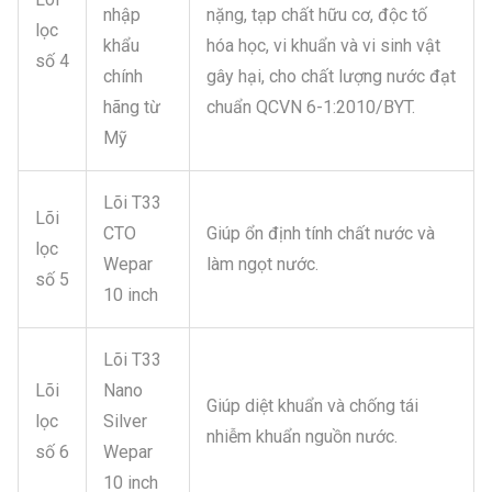
nhập
nặng, tạp chất hữu cơ, độc tố
lọc
khẩu
hóa học, vi khuẩn và vi sinh vật
số 4
chính
gây hại, cho chất lượng nước đạt
hãng từ
chuẩn QCVN 6-1:2010/BYT.
Mỹ
Lõi T33
Lõi
CTO
Giúp ổn định tính chất nước và
lọc
Wepar
làm ngọt nước.
số 5
10 inch
Lõi T33
Lõi
Nano
Giúp diệt khuẩn và chống tái
lọc
Silver
nhiễm khuẩn nguồn nước.
số 6
Wepar
10 inch