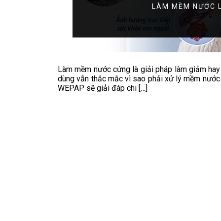
LÀM MỀM NƯỚC L
Làm mềm nước cứng là giải pháp làm giảm hay l
dùng vẫn thắc mắc vì sao phải xử lý mềm nước
WEPAP sẽ giải đáp chi […]