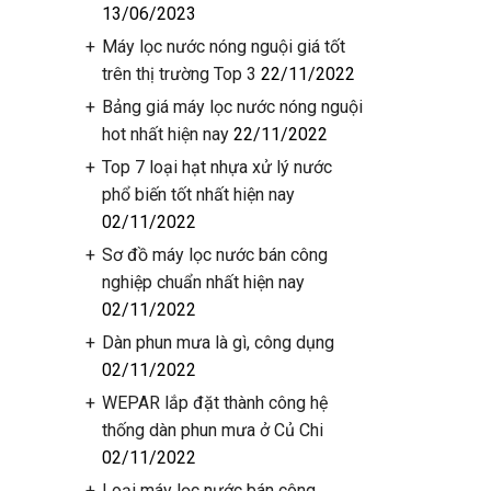
13/06/2023
Máy lọc nước nóng nguội giá tốt
trên thị trường Top 3
22/11/2022
️Bảng giá máy lọc nước nóng nguội
hot nhất hiện nay
22/11/2022
Top 7 loại hạt nhựa xử lý nước
phổ biến tốt nhất hiện nay
02/11/2022
Sơ đồ máy lọc nước bán công
nghiệp chuẩn nhất hiện nay
02/11/2022
Dàn phun mưa là gì, công dụng
02/11/2022
WEPAR lắp đặt thành công hệ
thống dàn phun mưa ở Củ Chi
02/11/2022
Loại máy lọc nước bán công