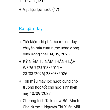
Tư vấn
(121)
Vật liệu lọc nước
(17)
Bài gần đây
Tiết kiệm chi phí đầu tư cho dây
chuyền sản xuất nước uống đóng
bình đóng chai
04/05/2026
KỶ NIỆM 15 NĂM THÀNH LẬP
WEPAR (23/03/2011 –
23/03/2026)
23/03/2026
Top mẫu máy lọc nước dùng cho
trường học tốt cho học sinh hiện
nay
10/09/2023
Chương trình Talkshow Bắt Mạch
Cho Nước – Nguyễn Thị Xuân Mãi