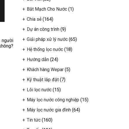
Bắt Mạch Cho Nước
(1)
Chia sẻ
(164)
Dự án công trình
(9)
Giải pháp xử lý nước
(65)
u người
 không?
Hệ thống lọc nước
(18)
Hướng dẫn
(24)
Khách hàng Wepar
(5)
Kỹ thuật lắp đặt
(7)
Lõi lọc nước
(15)
Máy lọc nước công nghiệp
(15)
Máy lọc nước gia đình
(64)
Tin tức
(160)