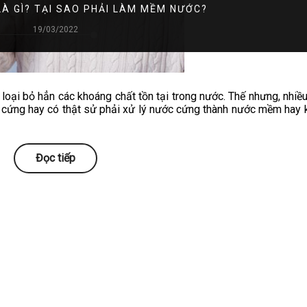
À GÌ? TẠI SAO PHẢI LÀM MỀM NƯỚC?
19/03/2022
oại bỏ hẳn các khoáng chất tồn tại trong nước. Thế nhưng, nhiề
 cứng hay có thật sử phải xử lý nước cứng thành nước mềm hay
Đọc tiếp