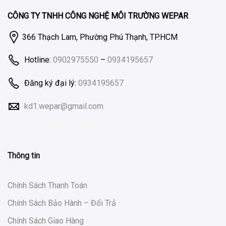
CÔNG TY TNHH CÔNG NGHỆ MÔI TRƯỜNG WEPAR
366 Thạch Lam, Phường Phú Thạnh, TP.HCM
Hotline:
0902975550
–
0934195657
Đăng ký đại lý:
0934195657
kd1.wepar@gmail.com
Thông tin
Chính Sách Thanh Toán
Chính Sách Bảo Hành – Đổi Trả
Chính Sách Giao Hàng