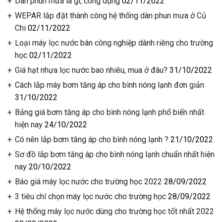
Dàn phun mưa là gì, công dụng
02/11/2022
WEPAR lắp đặt thành công hệ thống dàn phun mưa ở Củ
Chi
02/11/2022
Loại máy lọc nước bán công nghiệp dành riêng cho trường
học
02/11/2022
Giá hạt nhựa lọc nước bao nhiêu, mua ở đâu?
31/10/2022
Cách lắp máy bơm tăng áp cho bình nóng lạnh đơn giản
31/10/2022
Bảng giá bơm tăng áp cho bình nóng lạnh phổ biến nhất
hiện nay
24/10/2022
Có nên lắp bơm tăng áp cho bình nóng lạnh ?
21/10/2022
Sơ đồ lắp bơm tăng áp cho bình nóng lạnh chuẩn nhất hiện
nay
20/10/2022
Báo giá máy lọc nước cho trường học 2022
28/09/2022
3 tiêu chí chọn máy lọc nước cho trường học
28/09/2022
Hệ thống máy lọc nước dùng cho trường học tốt nhất 2022