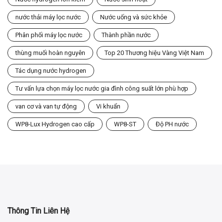
nước thải máy lọc nước
Nước uống và sức khỏe
Phân phối máy lọc nước
Thành phần nước
thùng muối hoàn nguyên
Top 20 Thương hiệu Vàng Việt Nam
Tác dụng nước hydrogen
Tư vấn lựa chọn máy lọc nước gia đình công suất lớn phù hợp
van cơ và van tự động
Vi khuẩn
WP8-Lux Hydrogen cao cấp
WP8-ST
Độ PH nước
Thông Tin Liên Hệ