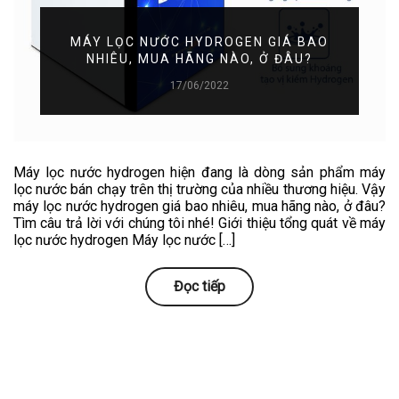
MÁY LỌC NƯỚC HYDROGEN GIÁ BAO
NHIÊU, MUA HÃNG NÀO, Ở ĐÂU?
17/06/2022
Máy lọc nước hydrogen hiện đang là dòng sản phẩm máy
lọc nước bán chạy trên thị trường của nhiều thương hiệu. Vậy
máy lọc nước hydrogen giá bao nhiêu, mua hãng nào, ở đâu?
Tìm câu trả lời với chúng tôi nhé! Giới thiệu tổng quát về máy
lọc nước hydrogen Máy lọc nước […]
Đọc tiếp