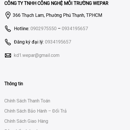
CÔNG TY TNHH CÔNG NGHỆ MÔI TRƯỜNG WEPAR
366 Thạch Lam, Phường Phú Thạnh, TP.HCM
Hotline:
0902975550
–
0934195657
Đăng ký đại lý:
0934195657
kd1.wepar@gmail.com
Thông tin
Chính Sách Thanh Toán
Chính Sách Bảo Hành – Đổi Trả
Chính Sách Giao Hàng