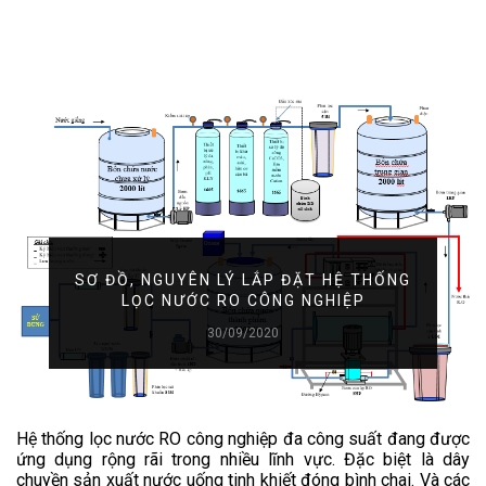
SƠ ĐỒ, NGUYÊN LÝ LẮP ĐẶT HỆ THỐNG
LỌC NƯỚC RO CÔNG NGHIỆP
30/09/2020
Hệ thống lọc nước RO công nghiệp đa công suất đang được
ứng dụng rộng rãi trong nhiều lĩnh vực. Đặc biệt là dây
chuyền sản xuất nước uống tinh khiết đóng bình chai. Và các