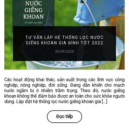
TƯ VẤN LẮP HỆ THỐNG LỌC NƯỚC
GIẾNG KHOAN GIA ĐÌNH TỐT 2022
30/09/2020
Các hoạt động khai thác, sản xuất trong các lĩnh vực công
nghiệp, nông nghiệp, đời sống. Đang dần khiến cho mạch
nước ngầm bị ô nhiễm trầm trọng. Theo đó, nước giếng
khoan không thể đảm bảo được an toàn cho sức khỏe người
dùng. Lắp đặt hệ thống lọc nước giếng khoan gia […]
Đọc tiếp