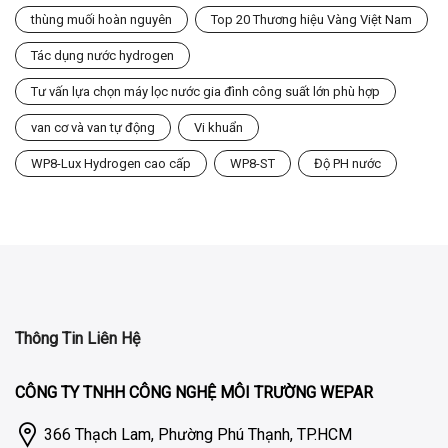
thùng muối hoàn nguyên
Top 20 Thương hiệu Vàng Việt Nam
Tác dụng nước hydrogen
Tư vấn lựa chọn máy lọc nước gia đình công suất lớn phù hợp
van cơ và van tự động
Vi khuẩn
WP8-Lux Hydrogen cao cấp
WP8-ST
Độ PH nước
Thông Tin Liên Hệ
CÔNG TY TNHH CÔNG NGHỆ MÔI TRƯỜNG WEPAR
366 Thạch Lam, Phường Phú Thạnh, TP.HCM