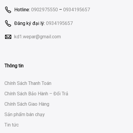
Hotline:
0902975550
–
0934195657
Đăng ký đại lý:
0934195657
kd1.wepar@gmail.com
Thông tin
Chính Sách Thanh Toán
Chính Sách Bảo Hành – Đổi Trả
Chính Sách Giao Hàng
Sản phẩm bán chạy
Tin tức