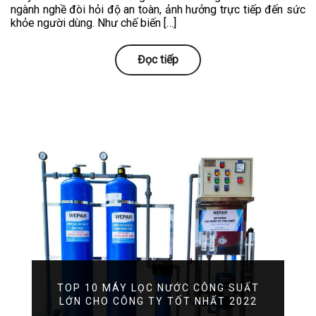
ngành nghề đòi hỏi độ an toàn, ảnh hưởng trực tiếp đến sức
khỏe người dùng. Như chế biến […]
Đọc tiếp
TOP 10 MÁY LỌC NƯỚC CÔNG SUẤT
LỚN CHO CÔNG TY TỐT NHẤT 2022