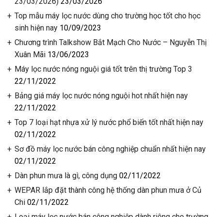
23/03/2026)
23/03/2026
Top mẫu máy lọc nước dùng cho trường học tốt cho học
sinh hiện nay
10/09/2023
Chương trình Talkshow Bắt Mạch Cho Nước – Nguyễn Thị
Xuân Mãi
13/06/2023
Máy lọc nước nóng nguội giá tốt trên thị trường Top 3
22/11/2022
️Bảng giá máy lọc nước nóng nguội hot nhất hiện nay
22/11/2022
Top 7 loại hạt nhựa xử lý nước phổ biến tốt nhất hiện nay
02/11/2022
Sơ đồ máy lọc nước bán công nghiệp chuẩn nhất hiện nay
02/11/2022
Dàn phun mưa là gì, công dụng
02/11/2022
WEPAR lắp đặt thành công hệ thống dàn phun mưa ở Củ
Chi
02/11/2022
Loại máy lọc nước bán công nghiệp dành riêng cho trường