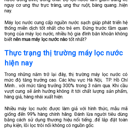
nguy cơ ung thư trực tràng, ung thư ruột, bàng quang…hiện
nay.
Máy lọc nước cung cấp nguồn nước sạch giúp phát triển hệ
thống miễn dịch tốt nhất cho trẻ em. Đứng trước tầm quan
trọng của máy lọc nước, nhiều hộ gia đình băn khoăn không
biết
nên mua máy lọc nước nào
tốt nhất?
Thực trạng thị trường máy lọc nước
hiện nay
Trong những năm trở lại đây, thị trường máy lọc nước có
mức độ tăng trưởng cao. Các khu vực Hà Nội, TP. Hồ Chí
Minh… với mức tăng trưởng 300% trong 3 năm qua. Khi cầu
vượt cung sẽ ảnh hưởng không ít tới chất lượng sản phẩm,
hàng giả, hàng nhái xuất hiện.
Nhiều máy lọc nước được làm giả với hình thức, mẫu mã
giống đến 99% hàng chính hãng. Đánh lừa người tiêu dùng
bằng cách sử dụng thương hiệu nổi tiếng…để lắp đặt toàn
phụ kiện, lõi lọc trôi nổi không có nguồn gốc.