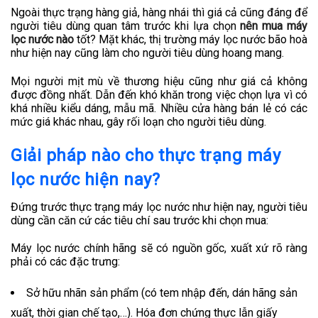
Ngoài thực trạng hàng giả, hàng nhái thì giá cả cũng đáng để
người tiêu dùng quan tâm trước khi lựa chọn
nên mua máy
lọc nước
nào
tốt? Mặt khác, thị trường máy lọc nước bão hoà
như hiện nay cũng làm cho người tiêu dùng hoang mang.
Mọi người mịt mù về thương hiệu cũng như giá cả không
được đồng nhất. Dẫn đến khó khăn trong việc chọn lựa vì có
khá nhiều kiểu dáng, mẫu mã. Nhiều cửa hàng bán lẻ có các
mức giá khác nhau, gây rối loạn cho người tiêu dùng.
Giải pháp nào cho thực trạng máy
lọc nước hiện nay?
Đứng trước thực trạng máy lọc nước như hiện nay, người tiêu
dùng cần căn cứ các tiêu chí sau trước khi chọn mua:
Máy lọc nước chính hãng sẽ có nguồn gốc, xuất xứ rõ ràng
phải có các đặc trưng:
Sở hữu nhãn sản phẩm (có tem nhập đến, dán hãng sản
xuất, thời gian chế tạo,…). Hóa đơn chứng thực lẫn giấy