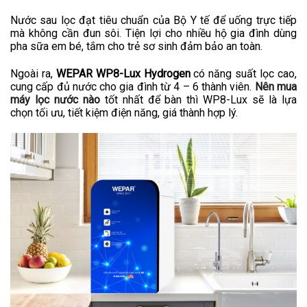
Nước sau lọc đạt tiêu chuẩn của Bộ Y tế để uống trực tiếp
mà không cần đun sôi. Tiện lợi cho nhiều hộ gia đình dùng
pha sữa em bé, tắm cho trẻ sơ sinh đảm bảo an toàn.
Ngoài ra,
WEPAR WP8-Lux Hydrogen
có năng suất lọc cao,
cung cấp đủ nước cho gia đình từ 4 – 6 thành viên.
Nên mua
máy lọc nước nào
tốt nhất để bàn thì WP8-Lux sẽ là lựa
chọn tối ưu, tiết kiệm điện năng, giá thành hợp lý.