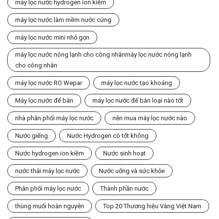
máy lọc nước hydrogen ion kiềm
máy lọc nước làm mềm nước cứng
máy lọc nước mini nhỏ gọn
máy lọc nước nóng lạnh cho công nhânmáy lọc nước nóng lạnh
cho công nhân
máy lọc nước RO Wepar
máy lọc nước tạo khoáng
Máy lọc nước để bàn
máy lọc nước để bàn loại nào tốt
nhà phân phối máy lọc nước
nên mua máy lọc nước nào
Nước giếng
Nước Hydrogen có tốt không
Nước hydrogen ion kiềm
Nước sinh hoạt
nước thải máy lọc nước
Nước uống và sức khỏe
Phân phối máy lọc nước
Thành phần nước
thùng muối hoàn nguyên
Top 20 Thương hiệu Vàng Việt Nam