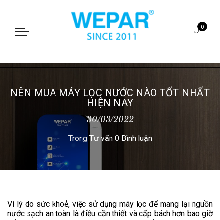
0
NÊN MUA MÁY LỌC NƯỚC NÀO TỐT NHẤT
HIỆN NAY
30/03/2022
Trong
Tư vấn
0 Bình luận
Vì lý do sức khoẻ, việc sử dụng máy lọc để mang lại nguồn
nước sạch an toàn là điều cần thiết và cấp bách hơn bao giờ