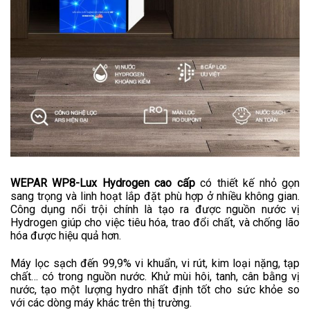
WEPAR WP8-Lux Hydrogen cao cấp
có thiết kế nhỏ gọn
sang trọng và linh hoạt lắp đặt phù hợp ở nhiều không gian.
Công dụng nổi trội chính là tạo ra được nguồn nước vị
Hydrogen giúp cho việc tiêu hóa, trao đổi chất, và chống lão
hóa được hiệu quả hơn.
Máy lọc sạch đến 99,9% vi khuẩn, vi rút, kim loại nặng, tạp
chất… có trong nguồn nước. Khử mùi hôi, tanh, cân bằng vị
nước, tạo một lượng hydro nhất định tốt cho sức khỏe so
với các dòng máy khác trên thị trường.