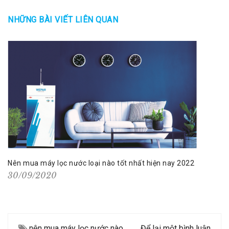
NHỮNG BÀI VIẾT LIÊN QUAN
Nên mua máy lọc nước loại nào tốt nhất hiện nay 2022
30/09/2020
nên mua máy lọc nước nào
Để lại một bình luận