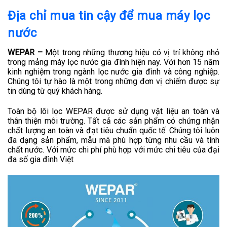
Địa chỉ mua tin cậy để mua máy lọc
nước
WEPAR –
Một trong những thương hiệu có vị trí không nhỏ
trong mảng máy lọc nước gia đình hiện nay.
Với hơn 15 năm
kinh nghiệm trong ngành lọc nước gia đình và công nghiệp.
Chúng tôi tự hào là một trong những đơn vị chiếm được sự
tin dùng từ quý khách hàng.
Toàn bộ lõi lọc WEPAR được sử dụng vật liệu an toàn và
thân thiện môi trường. Tất cả các sản phẩm có chứng nhận
chất lượng an toàn và đạt tiêu chuẩn quốc tế. Chúng tôi luôn
đa dạng sản phẩm, mẫu mã phù hợp từng nhu cầu và tính
chất nước. Với mức chi phí phù hợp với mức chi tiêu của đại
đa số gia đình Việt