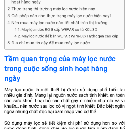
hoạt hàng ngày
Thực trạng thị trường máy lọc nước hiện nay
Giải pháp nào cho thực trạng máy lọc nước hiện nay?
Nên mua máy lọc nước nào tốt nhất trên thị trường
Máy lọc nước RO 8 cấp WEPAR có tủ KCL 3D
Máy lọc nước để bàn WEPAR WP8-Lux Hydrogen cao cấp
Địa chỉ mua tin cậy để mua máy lọc nước
Tầm quan trọng của máy lọc nước
trong cuộc sống sinh hoạt hàng
ngày
Máy lọc nước là một thiết bị được sử dụng phổ biến tại
nhiều gia đình. Mang lại nguồn nước sạch tinh khiết, an toàn
cho sức khoẻ. Loại bỏ các chất gây ô nhiễm như clo và vi
khuẩn… nên nước sau lọc có vị ngọt tinh khiết. Đặc biệt ngăn
ngừa những chất độc hại xâm nhập vào cơ thể.
Sử dụng máy lọc sẽ tiết kiệm chi phí sử dụng hơn so với
nước đóng bình, đóng chai. Bộ lọc nước làm giảm đáng kể