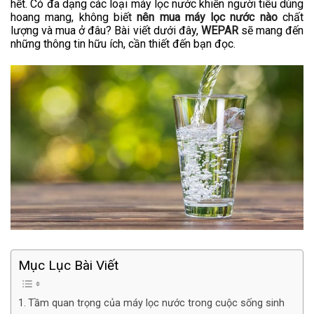
hết. Có đa dạng các loại máy lọc nước
khiến người tiêu dùng
hoang mang, không biết
nên mua máy lọc nước nào
chất
lượng và
mua ở đâu? Bài viết dưới đây,
WEPAR
sẽ mang đến
những thông tin hữu ích, cần thiết đến bạn đọc.
Mục Lục Bài Viết
Tầm quan trọng của máy lọc nước trong cuộc sống sinh