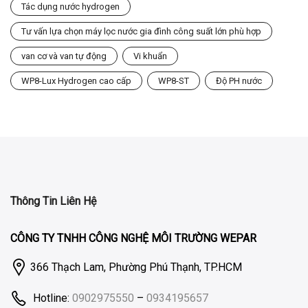
Tác dụng nước hydrogen
Tư vấn lựa chọn máy lọc nước gia đình công suất lớn phù hợp
van cơ và van tự động
Vi khuẩn
WP8-Lux Hydrogen cao cấp
WP8-ST
Độ PH nước
Thông Tin Liên Hệ
CÔNG TY TNHH CÔNG NGHỆ MÔI TRƯỜNG WEPAR
366 Thạch Lam, Phường Phú Thạnh, TP.HCM
Hotline:
0902975550
–
0934195657