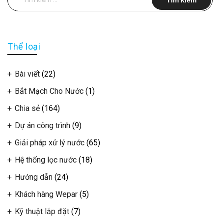
kiếm
cho:
Thể loại
Bài viết
(22)
Bắt Mạch Cho Nước
(1)
Chia sẻ
(164)
Dự án công trình
(9)
Giải pháp xử lý nước
(65)
Hệ thống lọc nước
(18)
Hướng dẫn
(24)
Khách hàng Wepar
(5)
Kỹ thuật lắp đặt
(7)