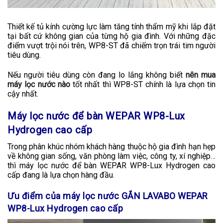
Thiết kế tủ kính cường lực làm tăng tính thẩm mỹ khi lắp đặt
tại bất cứ không gian của từng hộ gia đình. Với những đặc
điểm vượt trội nói trên, WP8-ST đã chiếm trọn trái tim người
tiêu dùng.
Nếu người tiêu dùng còn đang lo lắng không biết
nên mua
máy lọc nước nào
tốt nhất thì WP8-ST chính là lựa chọn tin
cậy nhất.
Máy lọc nước để bàn WEPAR WP8-Lux
Hydrogen cao cấp
Trong phân khúc nhóm khách hàng thuộc hộ gia đình hạn hẹp
về không gian sống, văn phòng làm việc, công ty, xí nghiệp…
thì máy lọc nước để bàn WEPAR WP8-Lux Hydrogen cao
cấp đang là lựa chọn hàng đầu.
Ưu điểm của máy lọc nước GẮN LAVABO WEPAR
WP8-Lux Hydrogen cao cấp